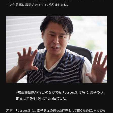
ーンが見事に表現されていて、唸りましたね。
――『攻殻機動隊ARISE』のなかでも、「border:3」は特に、素子の“人
間らしさ”を強く感じさせる回でした。
冲方 「border:3」は、素子を血の通った存在として描くために、もっとも