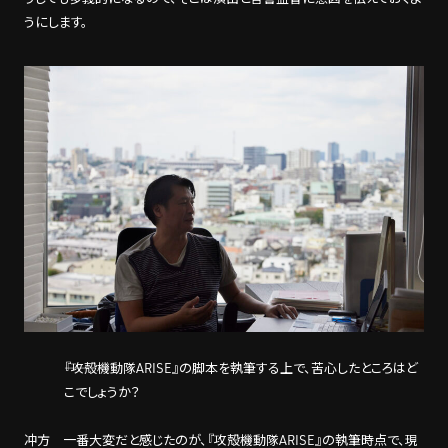
うにします。
――『攻殻機動隊ARISE』の脚本を執筆する上で、苦心したところはど
こでしょうか？
冲方 一番大変だと感じたのが、『攻殻機動隊ARISE』の執筆時点で、現