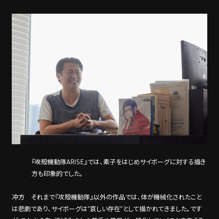
――『攻殻機動隊ARISE』では、素子をはじめサイボーグに対する描き
方も印象的でした。
冲方 それまで『攻殻機動隊』以外の作品では、体が機械化されたこと
は悲劇であり、サイボーグは“哀しい存在”として描かれてきました。です