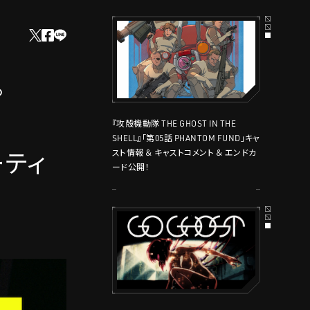
。
『攻殻機動隊 THE GHOST IN THE
SHELL』「第05話 PHANTOM FUND」キャ
ーティ
スト情報 ＆ キャストコメント ＆ エンドカ
ード公開！