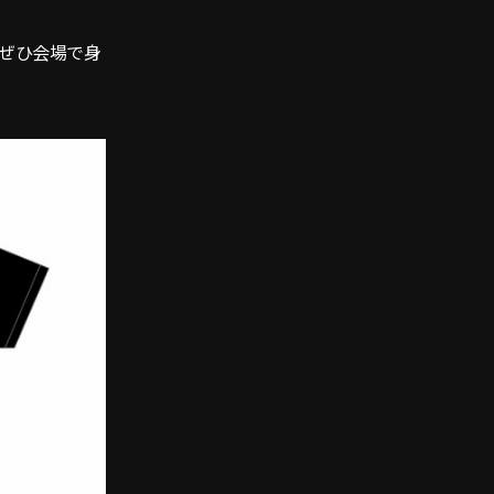
。ぜひ会場で身