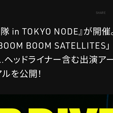
SHARE
動隊 in TOKYO NODE』が開催
 BOOM BOOM SATELLITES」
.」etc…ヘッドライナー含む出演ア
アルを公開！