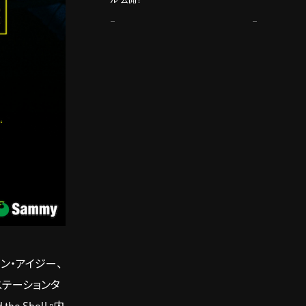
ョン・アイジー、
ステーションタ