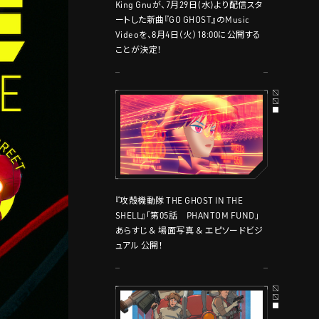
King Gnuが、7月29日(水)より配信スタ
ートした新曲『GO GHOST』のMusic
Videoを、8月4日（火）18:00に公開する
ことが決定！
『攻殻機動隊 THE GHOST IN THE
SHELL』「第05話 PHANTOM FUND」
あらすじ ＆ 場面写真 ＆ エピソードビジ
ュアル 公開！