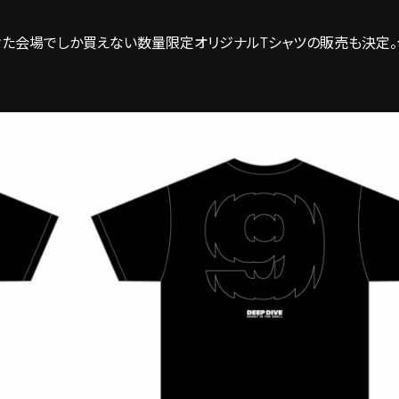
手がけた会場でしか買えない数量限定オリジナルTシャツの販売も決定