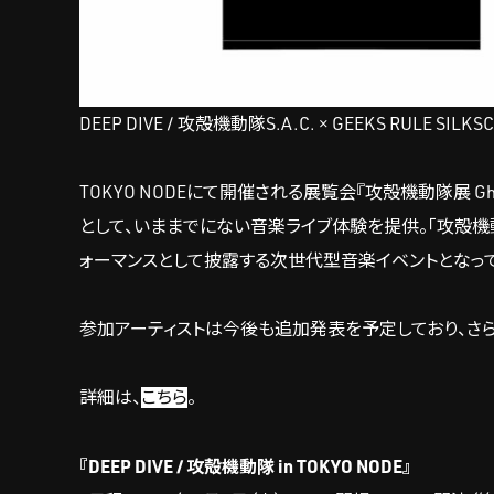
DEEP DIVE / 攻殻機動隊S.A.C. × GEEKS RULE SIL
TOKYO NODEにて開催される展覧会『攻殻機動隊展 Gho
として、いままでにない音楽ライブ体験を提供。「攻殻機
ォーマンスとして披露する次世代型音楽イベントとなって
参加アーティストは今後も追加発表を予定しており、さ
詳細は、
こちら
。
『DEEP DIVE / 攻殻機動隊 in TOKYO NODE』