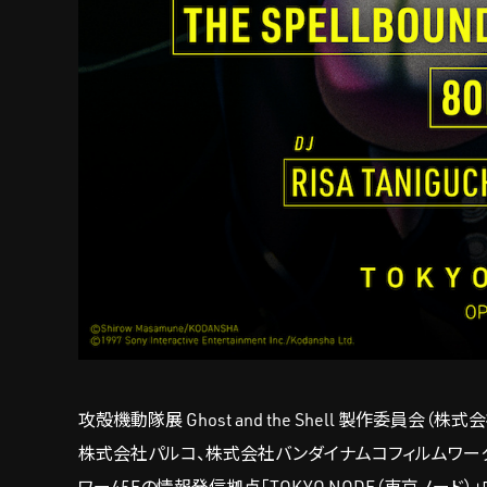
攻殻機動隊展 Ghost and the Shell 製作委
株式会社パルコ、株式会社バンダイナムコフィルムワークス）