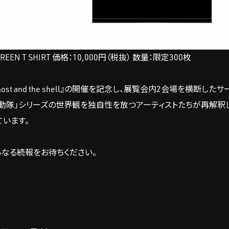
KSCREEN T SHIRT 価格：10,000円（税抜） 数量：限定300枚
st and the shell』の開催を記念し、展覧会内2会場を横断した
動隊」シリーズの世界観を独自性を放つアーティストたちが再解釈し
います。
らなる続報をお待ちください。