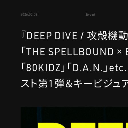
2026.02.03
Event
『DEEP DIVE / 攻殻機
「THE SPELLBOUND ×
「80KIDZ」「D.A.N
スト第1弾＆キービジュ