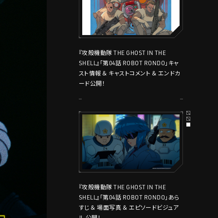
『攻殻機動隊 THE GHOST IN THE
SHELL』「第04話 ROBOT RONDO」キャ
スト情報 ＆ キャストコメント ＆ エンドカ
ード公開！
『攻殻機動隊 THE GHOST IN THE
SHELL』「第04話 ROBOT RONDO」あら
すじ ＆ 場面写真 ＆ エピソードビジュア
ル 公開！