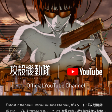
STREAMING
CONTACT
PRIVACY POLICY
「Ghost in the Shell Official YouTube Channel」がスタート！ 『攻殻機動
隊』シリーズにまつわるPVや、ここだけしか見れない特別な映像を投稿し