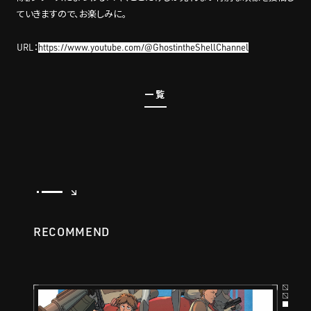
ていきますので、お楽しみに。
URL：
https://www.youtube.com/@GhostintheShellChannel
一覧
RECOMMEND