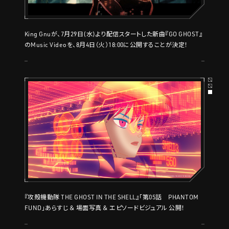
King Gnuが、7月29日(水)より配信スタートした新曲『GO GHOST』
のMusic Videoを、8月4日（火）18:00に公開することが決定！
『攻殻機動隊 THE GHOST IN THE SHELL』「第05話 PHANTOM
FUND」あらすじ ＆ 場面写真 ＆ エピソードビジュアル 公開！