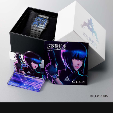
STREAMING
CONTACT
PRIVACY POLICY