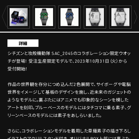
詳細
シチズンと攻殻機動隊 SAC_2045のコラボレーション限定ウオッ
チが登場！ 受注生産限定モデルで、2023年10月31日（火）から
受付開始！
作品の世界観を存分につめ込んだ2色展開で、サイボーグや電脳
世界をイメージして基板のデザインを施し、近未来のガジェットの
ようなモデルに。裏ぶたにはアニメでも印象的なシーンを模した
アートを刻印。ブルーベースのモデルにはタチコマに乗る素子、グ
リーンベースのモデルには素子をあしらいました。
さらに、コラボレーションモデルを着用した草薙素子の描き下ろし
イラストのアクリルスタンド付き。オリジナルBOX上部には裏ぶた