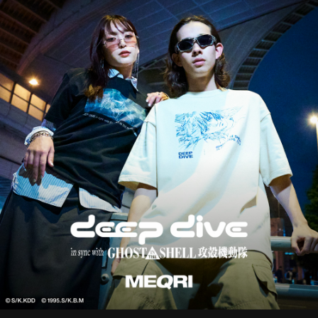
STREAMING
CONTACT
PRIVACY POLICY