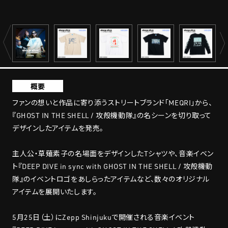
概要
ファンの想いと作品に寄り添うストリートブランド「MEQRI」から、
『GHOST IN THE SHELL / 攻殻機動隊』の名シーンを切り取って
デザインしたアイテムを発売。
主人公・草薙素子の名場面をデザインしたTシャツや、音楽イベン
ト『DEEP DIVE in sync with GHOST IN THE SHELL / 攻殻機動
隊』のイベントロゴをあしらったアイテムなど、数々のオリジナル
アイテムを展開いたします。
5月25日（土）にZepp Shinjukuで開催される音楽イベント