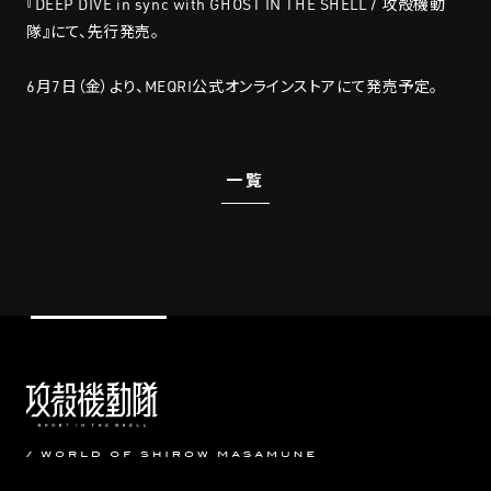
『DEEP DIVE in sync with GHOST IN THE SHELL / 攻殻機動
隊』にて、先行発売。
6月7日（金）より、MEQRI公式オンラインストアにて発売予定。
一覧