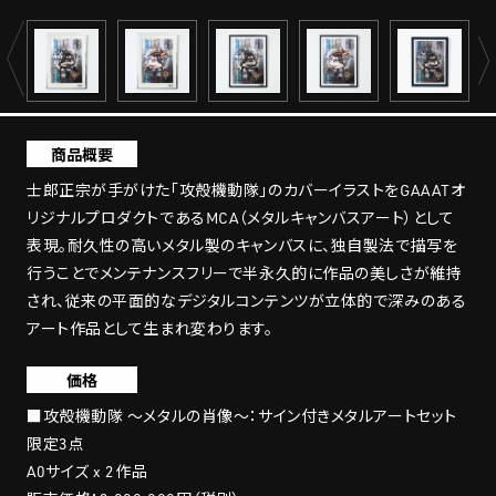
商品概要
士郎正宗が手がけた「攻殻機動隊」のカバーイラストをGAAATオ
リジナルプロダクトであるMCA（メタルキャンバスアート）として
表現。耐久性の高いメタル製のキャンバスに、独自製法で描写を
行うことでメンテナンスフリーで半永久的に作品の美しさが維持
され、従来の平面的なデジタルコンテンツが立体的で深みのある
アート作品として生まれ変わります。
価格
■攻殻機動隊 〜メタルの肖像〜：サイン付きメタルアートセット
限定3点
A0サイズ x 2作品