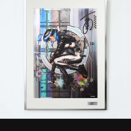
STREAMING
CONTACT
PRIVACY POLICY