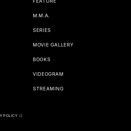
FEATURE
M.M.A.
SERIES
MOVIE GALLERY
BOOKS
VIDEOGRAM
STREAMING
Y POLICY