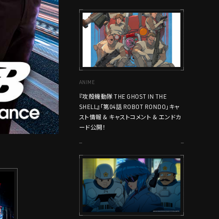
ANIME
『攻殻機動隊 THE GHOST IN THE
SHELL』「第04話 ROBOT RONDO」キャ
スト情報 ＆ キャストコメント ＆ エンドカ
ード公開！