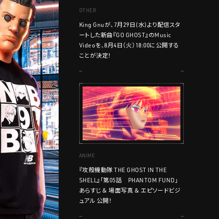
OTHER
King Gnuが、7月29日(水)より配信スタ
ートした新曲『GO GHOST』のMusic
Videoを、8月4日（火）18:00に公開する
ことが決定！
ANIME
『攻殻機動隊 THE GHOST IN THE
SHELL』「第05話 PHANTOM FUND」
あらすじ ＆ 場面写真 ＆ エピソードビジ
ュアル 公開！