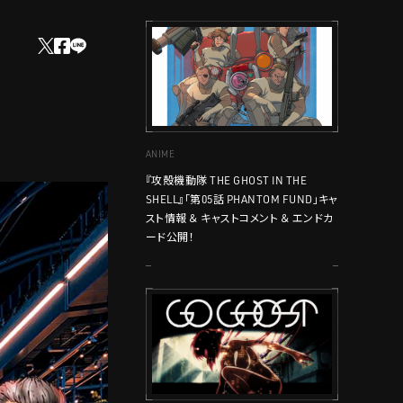
ANIME
『攻殻機動隊 THE GHOST IN THE
SHELL』「第05話 PHANTOM FUND」キャ
スト情報 ＆ キャストコメント ＆ エンドカ
ード公開！