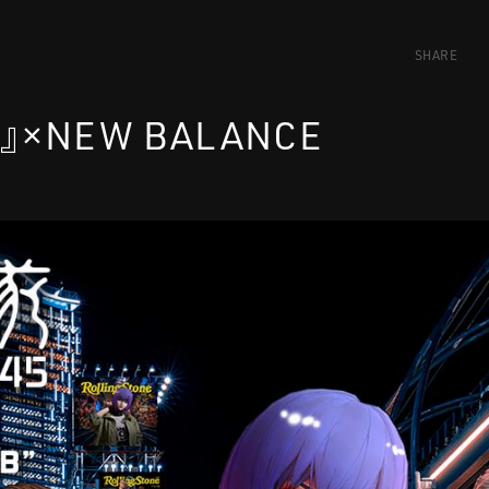
SHARE
』×NEW BALANCE