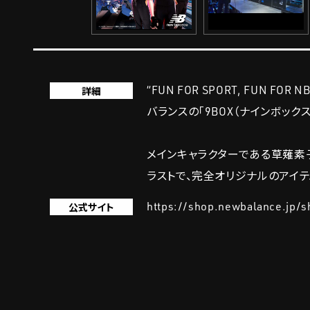
“FUN FOR SPORT, FU
詳細
バランスの「9BOX（ナインボックス
メインキャラクターである草薙素子
ラストで、完全オリジナルのアイテ
https://shop.newbalance.jp/
公式サイト