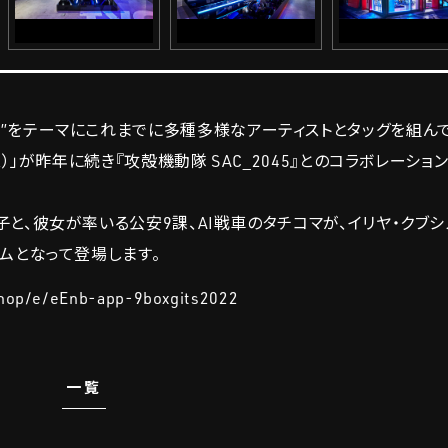
N FOR NB”をテーマにこれまでに多種多様なアーティストとタッグを組
）」が昨年に続き『攻殻機動隊 SAC_2045』とのコラボレーション
と、彼女が率いる公安9課、AI戦車のタチコマが、イリヤ・クブシ
ムとなって登場します。
shop/e/eEnb-app-9boxgits2022
一覧