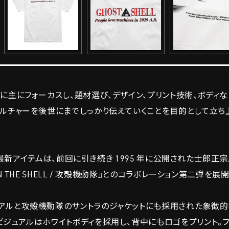
に主にフォーカスし、題材選び、デザイン、プリント技術、ボディ
カルチャーを後世にまでしっかり伝えていくことを目的として立ち
。
ール）最新アイテムは、前回に引き続き 1995 年に公開された士郎正
N THE SHELL / 攻殻機動隊』とのコラボレーション第二弾を展開
アルと攻殻機動隊のサントラのジャケットにも採用された象徴的
ジュアルはホワイトボディを採用し、背中にもロゴをプリント。フ