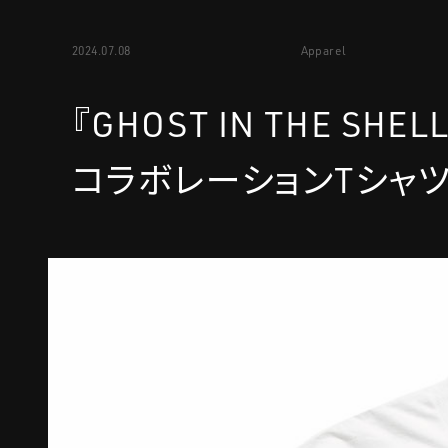
2024.07.08
Apparel
『GHOST IN THE SH
コラボレーションTシャ