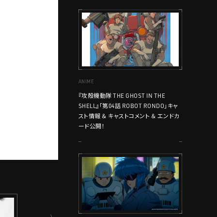
ANIME
『攻殻機動隊 THE GHOST IN THE
SHELL』「第04話 ROBOT RONDO」キャ
スト情報 ＆ キャストコメント ＆ エンドカ
ード公開！