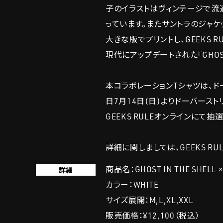
子のイラストはヴィンテージで流
っています。またサントラのジャケ
大きな版でプリントし、GEEKS 
現代にアップデートされた『GHOST 
本コラボレーションTシャツは、ド
日7月14日(日)よりドーバースト
GEEKS RULEオンラインにて抽
詳細に関しましては、GEEKS RUL
商品名：GHOST IN THE SHELL × 
詳細
カラー：WHITE
サイズ展開：M,L,XL,XXL
販売価格：¥12,100（税込）