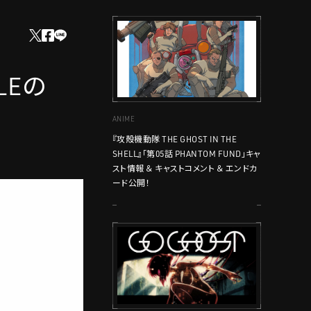
ULEの
ANIME
『攻殻機動隊 THE GHOST IN THE
SHELL』「第05話 PHANTOM FUND」キャ
スト情報 ＆ キャストコメント ＆ エンドカ
ード公開！