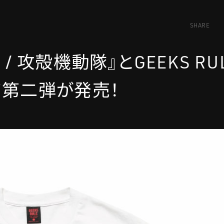
SHARE
ELL / 攻殻機動隊』とGEEKS R
ツ第二弾が発売！