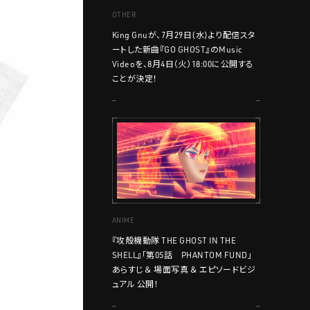
OTHER
King Gnuが、7月29日(水)より配信スタ
ートした新曲『GO GHOST』のMusic
Videoを、8月4日（火）18:00に公開する
ことが決定！
ANIME
『攻殻機動隊 THE GHOST IN THE
SHELL』「第05話 PHANTOM FUND」
あらすじ ＆ 場面写真 ＆ エピソードビジ
ュアル 公開！