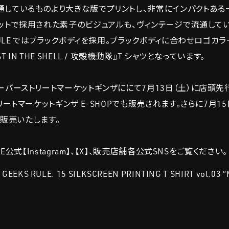
通しているものより大きな版でプリントし、非常にインパクトある
ットで採用された素子のビジュアルも、ヴィンテージで流通してい
RULE ではブラックボディを採用。ブラックボディに合わせロゴカラ
IN THE SHELL / 攻殻機動隊』T シャツとなっています。
ーバーストリートマーケットギンザににて7月13日（土）に店頭先
リートマーケットギンザ E-SHOPでも販売されます。さらに7月15
選販売いたします。
E公式【Instagram】、【X】、販売店舗各公式SNSをご覧ください。
GEEKS RULE. 15 SILKSCREEN PRINTING T SHIRT vol.03 