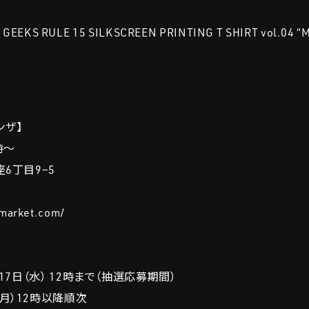
GEEKS RULE 15 SILKSCREEN PRINTING T SHIRT vol.04 
ンザ】
時～
座6丁目9−5
market.com/
月17日（水） 12時まで（抽選応募期間）
（月）12時以降順次