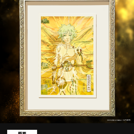
STREAMING
CONTACT
PRIVACY POLICY
概要