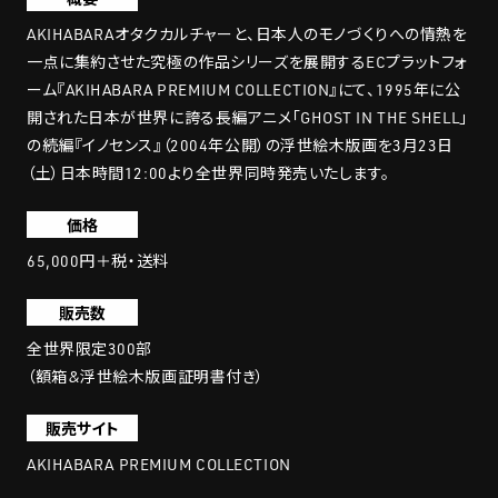
AKIHABARAオタクカルチャーと、日本人のモノづくりへの情熱を
一点に集約させた究極の作品シリーズを展開するECプラットフォ
ーム『AKIHABARA PREMIUM COLLECTION』にて、1995年に公
開された日本が世界に誇る長編アニメ「GHOST IN THE SHELL」
の続編『イノセンス』（2004年公開）の浮世絵木版画を3月23日
（土）日本時間12:00より全世界同時発売いたします。
価格
65,000円＋税・送料
販売数
全世界限定300部
（額箱&浮世絵木版画証明書付き）
販売サイト
AKIHABARA PREMIUM COLLECTION