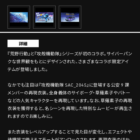
詳細
『荒野行動』と『攻殻機動隊』シリーズが初のコラボ。サイバーパン
クな世界観をもとにデザインされた、さまざまなコラボ限定アイ
テムが登場しました。
なかでも注目は『攻殻機動隊 SAC_2045』に登場する公安 9 課
メンバーの再現衣装。全身義体のサイボーグ・草薙素子やバトー
などの人気キャラクターを再現しています。なお、草薙素子の再現
衣装を獲得すると、名シーンを再現した特別なムービーが再生さ
れますのでお楽しみに。
また衣装をレベルアップすることで見た目が変化し、エフェクトや
待機場で使えるエモートがアンロックされます。再現衣装のほか