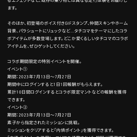
るエフェクトなど、既存の乗り物とは異なる走行体験をお届けし
ます。
そのほか、初登場のボイス付きGIFスタンプ、仲間スキンやホーム
背景、パラシュートにリュックなど…タチコマをテーマにしたコラ
ボアイテムが多数登場します。どこか愛くるしいタチコマのコラボ
アイテムを、ぜひゲットしてください。
コラボ期間限定の特別イベントを開催。
イベント➀
期間：2023年7月13日～7月27日
期間中にログインすると1日1回報酬がもらえます。
累計10日間ログインするとコラボ限定マントなどの報酬を獲得
できます。
イベント②
期間：2023年7月13日～7月27日
素子から指定されたミッションに挑戦。
ミッションをクリアすると「内偵ポイント」を獲得できます。