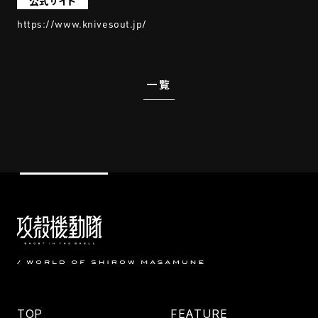
公式サイト
https://www.knivesout.jp/
一覧
TOP
FEATURE