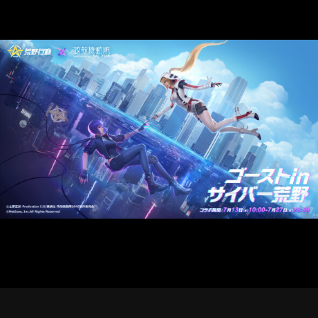
STREAMING
CONTACT
PRIVACY POLICY