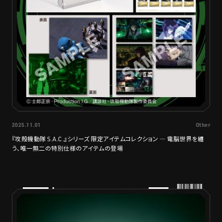
2025.11.01
Other
『攻殻機動隊 S.A.C.』シリーズ 限定アイテムコレクション ― 電脳世界を纏
う、唯一無二の特別仕様のアイテムの登場
PRODUCTS