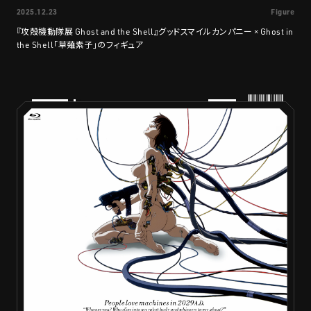
2025.12.23
Figure
『攻殻機動隊展 Ghost and the Shell』グッドスマイルカンパニー × Ghost in
the Shell「草薙素子」のフィギュア
PRODUCTS