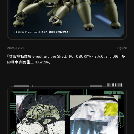
2025.12.23
Figure
『攻殻機動隊展 Ghost and the Shell』 KOTOBUKIYA × S.A.C. 2nd GIG 「多
脚戦車 剣菱重工 HAW206」
PRODUCTS