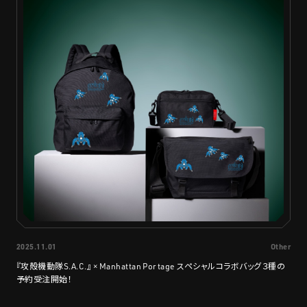
2025.11.01
Other
『攻殻機動隊S.A.C.』 × Manhattan Portage スペシャルコラボバッグ３種の
予約受注開始！