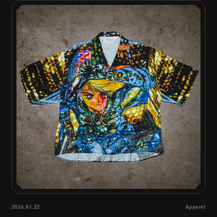
STREAMING
CONTACT
PRIVACY POLICY
2026.01.22
Apparel