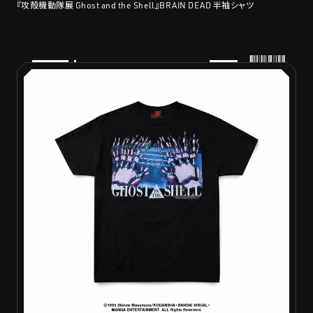
『攻殻機動隊展 Ghost and the Shell』BRAIN DEAD 半袖シャツ
PRODUCTS