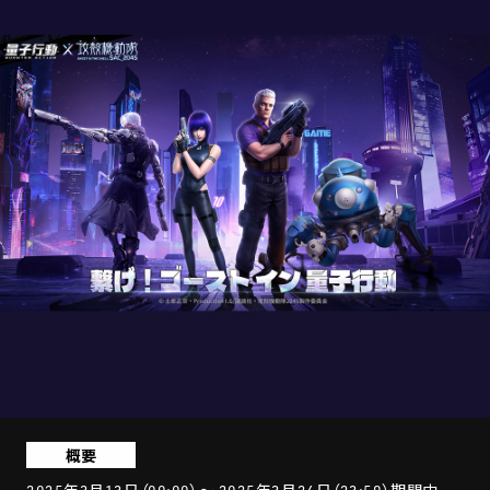
STREAMING
CONTACT
PRIVACY POLICY
概要