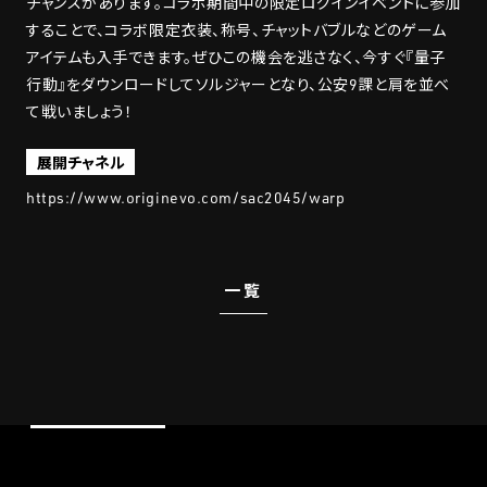
チャンスがあります。コラボ期間中の限定ログインイベントに参加
することで、コラボ限定衣装、称号、チャットバブルなどのゲーム
アイテムも入手できます。ぜひこの機会を逃さなく、今すぐ『量子
行動』をダウンロードしてソルジャーとなり、公安9課と肩を並べ
て戦いましょう！
展開チャネル
https://www.originevo.com/sac2045/warp
一覧