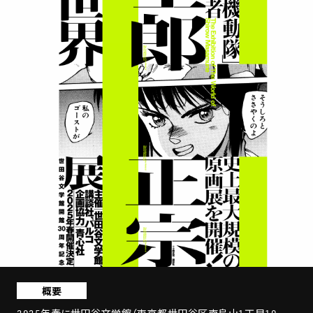
STREAMING
CONTACT
PRIVACY POLICY
概要