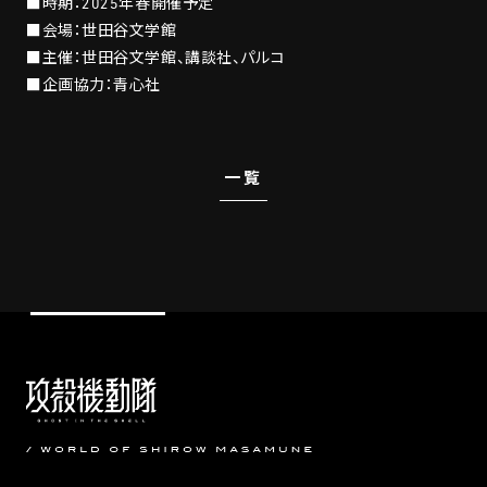
■時期：2025年春開催予定
■会場：世田谷文学館
■主催：世田谷文学館、講談社、パルコ
■企画協力：青心社
一覧