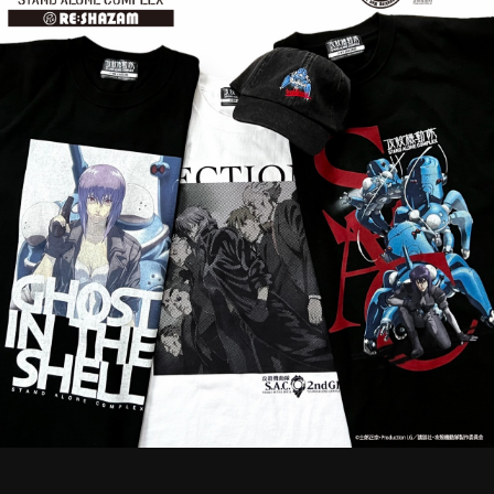
STREAMING
CONTACT
PRIVACY POLICY