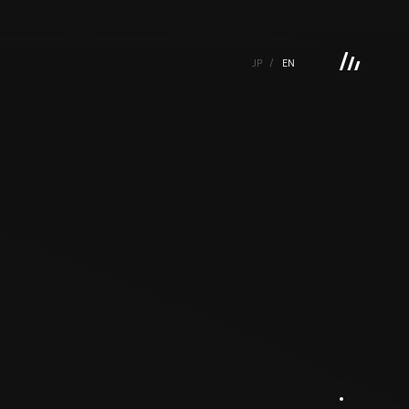
JP
EN
 GALLERY
BOOKS
VIDEOGRAM
STREAMING