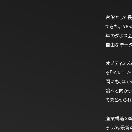
官僚として
てきた。19
年のダボス会議
自由なデータ
オプティミズ
る「マルコフ
間にも、ほか
論へと向かう
てまとめられ
産業構造の転
ろうか。最新