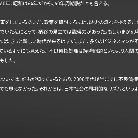
60年、昭和は64年だから、60年周期説だとも言える。
事をしているあいだ、政策を構想するには、歴史の流れを捉えること
でいた私にとって、柄谷の見立ては説得力があった。もしいまが6
れば、きっと新しい時代が来るはずだ。また、多くのビジネスマン
ているようにも見えた。「不良債権処理は経済問題というより人間
もした。
ついては、誰もが知っているとおり。2000年代後半までに不良債
ても思えなかった。それからは、日本社会の周期的なリズムという