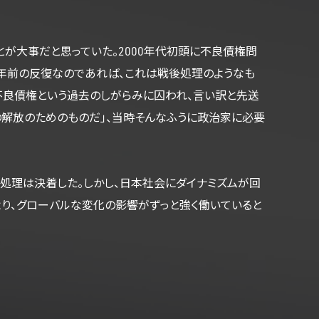
が大事だと思っていた。2000年代初頭に不良債権問
0年前の反復なのであれば、これは戦後処理のようなも
が不良債権という過去のしがらみに囚われ、言い訳と先送
の解放のためのものだ」、当時そんなふうに政治家に必要
権処理は決着した。しかし、日本社会にダイナミズムが回
より、グローバルな変化の影響がずっと強く働いていると