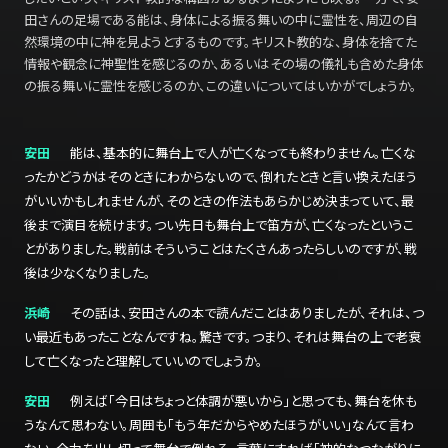
田さんの足場である能は、身体による振る舞いの中に霊性を、周辺の自
然環境の中に神を見ようとするものです。キリスト教的な、身体を捨てた
情報や観念に神聖性を感じるのか、あるいはその場の儀礼も含めた身体
の振る舞いに霊性を感じるのか、この違いについてはいかがでしょうか。
安田
能は、基本的に舞台上で人が亡くなっても終わりません。亡くな
ったかどうかはそのときにわからないので、倒れたときと言い換えたほう
がいいかもしれませんが、そのときの作法もあらかじめ決まっていて、最
後まで演目を続けます。つい先日も舞台上で笛方が、亡くなったというこ
とがありました。戦前はそういうことはたくさんあったらしいのですが、戦
後は少なくなりました。
浜崎
その話は、安田さんの本で読んだことはありましたが、それは、つ
い最近もあったことなんですね。驚きです。つまり、それは舞台の上で老衰
して亡くなったと理解していいのでしょうか。
安田
例えば「今日はちょっと体調が悪いから」と思っても、舞台を休も
うなんて思わない。周囲も「もう年だからやめたほうがいい」なんて言わ