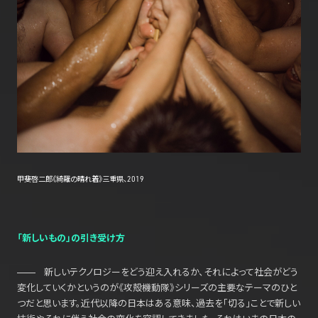
甲斐啓二郎《綺羅の晴れ着》三重県、2019
「新しいもの」の引き受け方
新しいテクノロジーをどう迎え入れるか、それによって社会がどう
変化していくかというのが《攻殻機動隊》シリーズの主要なテーマのひと
つだと思います。近代以降の日本はある意味、過去を「切る」ことで新しい