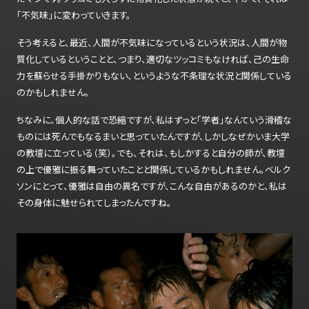
「不気味」に変わっていきます。
そう考えると、最近、人間が不気味になっているという状況は、人間が物
質化しているということと、つまり、適切なツッコミもなければ、己の生命
力を蘇らせる手掛かりもない、というような不条理な状況と関係している
のかもしれません。
ちなみに、個人的な話で恐縮ですが、私はずっと「学者」なんていう滑稽な
ものには死んでもなるまいと思っていたんですが、しかしなぜかいま大学
の教壇に立っている（笑）。でも、それは、もしかすると自分の師が、教壇
の上で優雅に振る舞っていたことと関係しているかもしれません。ベルク
ソンにとって、優雅は自由の異名ですが、こんな自由があるのかと、私は
その身体に魅せられてしまったんですね。