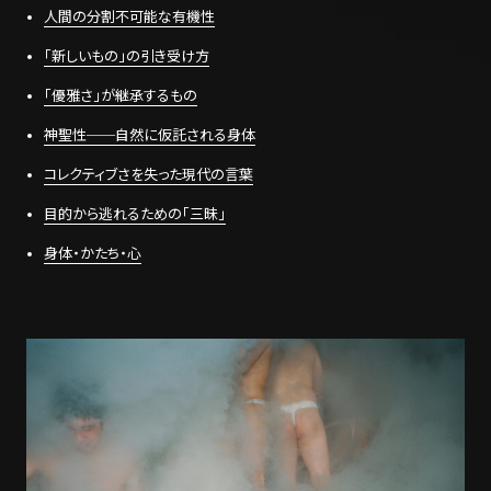
人間の分割不可能な有機性
「新しいもの」の引き受け方
「優雅さ」が継承するもの
神聖性──自然に仮託される身体
コレクティブさを失った現代の言葉
目的から逃れるための「三昧」
身体・かたち・心