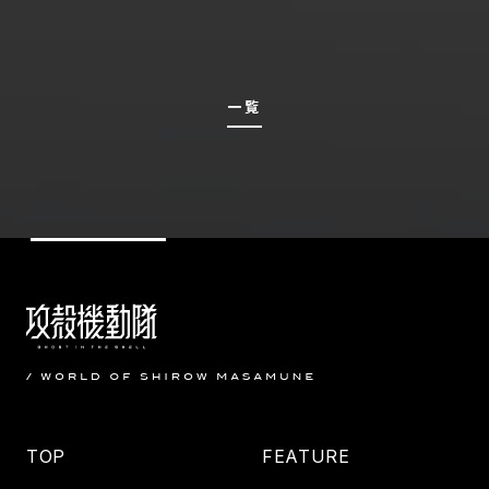
一覧
TOP
FEATURE