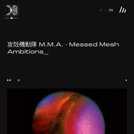
JP
EN
TOP
INTRODUCTION
NEWS
PRODUCTS
LINKS
TOP
FEATURE
攻殻機動隊 M.M.A. - Messed Mesh
FEATURE
M.M.A.
SERIES
MOVIE GALLERY
BOOKS
Ambitions_
VIDEOGRAM
STREAMING
INTRODUCTION
M.M.A.
NEWS
SERIES
PRODUCTS
MOVIE GALLERY
LINKS
BOOKS
VIDEOGRAM