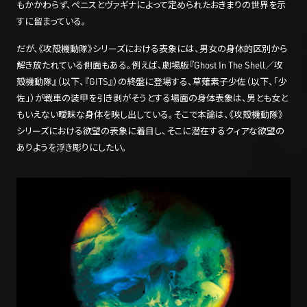
もかかわらず、ペニスとヴァギナによって定められたおきまりの世界を示
すに留まっている。
だが、《攻殻機動隊》シリーズにおける表象には、男女の身体的区別から
解き放たれている側面もある。例えば、劇場版『Ghost In The Shell／攻
殻機動隊』（以下、『GITS』）の終盤に登場する、草薙素子少佐（以下、「少
佐」）が戦車の装甲を引き剥がそうとする場面の身体表象は、男とも女と
もいえない曖昧な身体を映し出している。そこで本論は、《攻殻機動隊》
シリーズにおける欲望の表象に着目し、そこに潜在するクィアな欲望の
ありようを浮き彫りにしたい。