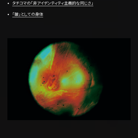
タチコマの「非アイデンティティ主義的な同じさ」
「皺」としての身体