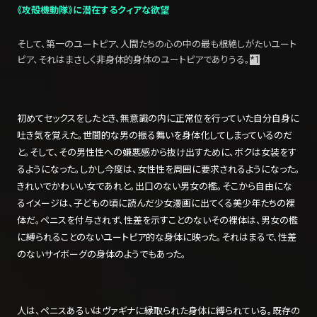
《攻殻機動隊》に潜在するクィアな欲望
そして、第一のユートピア、人間たちの心の中の最も根絶しがたいユート
ピア、それはまさしく非身体的身体のユートピアでありうる。
*1
初めてセックスをしたとき、無意識の内に正常位を行っていた自分自身に
吐き気を覚えた。世間的な男の振る舞いを身体化してしまっているのだ
と。そして、その男性性への嫌悪感から抜け出すために、ボクは女装をす
るようになった。しかし今度は、女性性を周囲に要求されるようになった。
きれいでかわいい女であれと。出口のない男女の檻。そこから自由にな
るイメージは、子どもの頃に読んだ少女漫画に出てくる美少年たちの裸
体だ。ペニスを付与されず、性差を示すことのないその裸体は、男女の檻
に縛られることのないユートピア的な身体に映った。それはまるで、性差
のないサイボーグの身体のようでもあった。
人は、ペニスあるいはヴァギナに縁取られた身体に縛られている。既存の