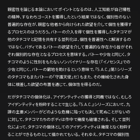
親密性を論じる本論においてポイントとなるのは、人工知能が自己犠牲
の精神、すなわちゴーストを獲得したという結果ではなく、個別性のない
普遍的な存在が、親密な他者から向けられた欲望を介して個性を獲得す
るプロセスのほうだろう。バトーの介入を得て個性を獲得したタチコマが
他のタチコマと記憶を共有する並列化は、個性を普遍性へと解消するの
ではなく、バディであるバトーの欲望を介して普遍的な存在から皆がそれ
ぞれ個別的な存在となるプロセスを意味する。バトーや少佐と同じく、タ
チコマのように性別をもたないノンバイナリーな存在（『イノセンス』での
少佐と同じく、バトーの窮地を助けるという意味で、『S.A.C.』第1シリーズ
のタチコマもまたバトーの「守護天使」だ）もまた、その機械化された身
体に根差した欲望の布置を通じて、個体性を得るのだ。
だがタチコマの個体化は、アイデンティティの獲得と同義ではなく、むしろ
アイデンティティを粉砕することで生じる。『S.A.C.』シリーズにおいて、九
課の主要メンバーがどのような危機に陥っても決して死ぬことがないの
に対して、タチコマたちのボディは作中で幾度も破壊される。そして並列
化によって、タチコマの個体としてのアイデンティティは幾度となく粉砕す
ることができるものとして描かれてもいる。それゆえ、タチコマの個別性