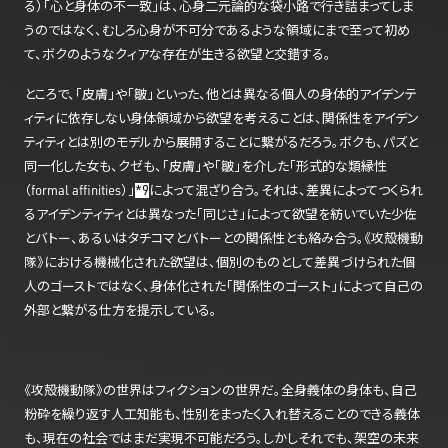
る）「心と身体の不一致」は、心身二元論的な袋小路で行き詰まってしま
うのではなく、むしろ心身が不可分であるような領域にまで至って初め
て、ボクのようなクィアな存在が生きる欲望と交錯する。
ところで、「皮膚」や「皺」といった、他とは異なる個人の身体的アイデンテ
ィティに依存しない身体領域から欲望を考えることは、関係性をアイデン
ティティとは別のモデルから展開することに繋がるだろう。ボクも、パズと
同一化した女も、クゼも、「皮膚」や「皺」を介した「形式的な類縁性
（formal affinities）」
*9
によって混ざり合う。それは、差異によってつくられ
るアイデンティティとは異なった「同じさ」によって欲望を紡いでいた少佐
とバトー、あるいはタチコマとバトーとの関係性とも絡み合う。《攻殻機動
隊》における機械化された欲望は、個別のものとして差異づけられた個
人のゴーストではなく、身体化された「関係性のゴースト」によって自己の
外部と繋がる仕方を提示している。
《攻殻機動隊》の世界はフィクションの世界だ。全身義体の身体も、自己
粉砕を繰り返す人工知能も、性別をまったく入れ替えることのできる義体
も、現在の社会ではまだ実現不可能だろう。しかしそれでも、架空の未来