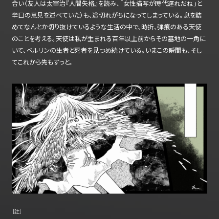
合い（友人は太宰治『人間失格』を読み、「女性描写が時代遅れだね」と
辛口の意見を述べていた）も、途切れがちになってしまっている。息を詰
めてなんとか切り抜けているような生活の中で、時折、弾痕のある天使
のことを考える。天使は私が生まれる百年以上前からその墓地の一角に
いて、ベルリンの生者と死者を見つめ続けている。いまこの瞬間も、そし
てこれから先もずっと。
［註］