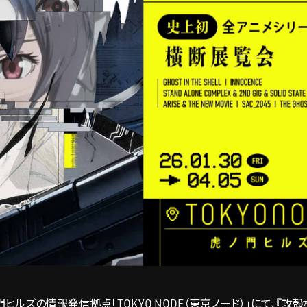
ノ門ヒルズの情報発信拠点「TOKYO NODE（東京ノード）」にて、『攻