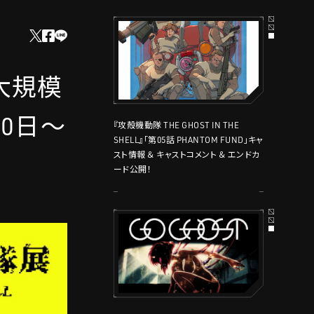
大規模
月30日〜
『攻殻機動隊 THE GHOST IN THE
SHELL』「第05話 PHANTOM FUND」キャ
スト情報 ＆ キャストコメント ＆ エンドカ
ード公開！