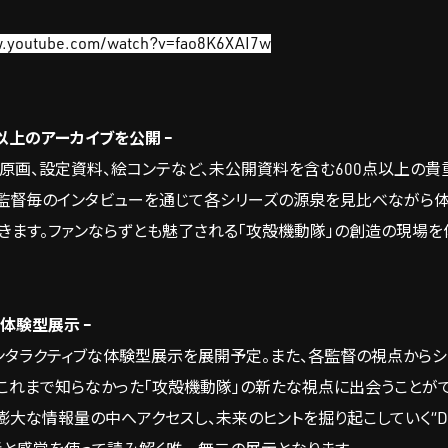
w.youtube.com/watch?v=fao8K6XAI7w
以上のアーカイブを公開 –
原画、設定資料、絵コンテなど、未公開資料を含む600点以上の貴
監督毎のインタビューを通じて各シリーズの源泉を見比べながら
きます。ファンならずとも魅了される「攻殻機動隊」の創造の現場を
体験型展示 –
、インタラクティブな体験型展示を展開予定。また、各監督の視点から
これまで知らなかった「攻殻機動隊」の新たな視点に出会うことがで
大な情報量の中へアクセスし、未来のヒントを掘り起こしていく“DI