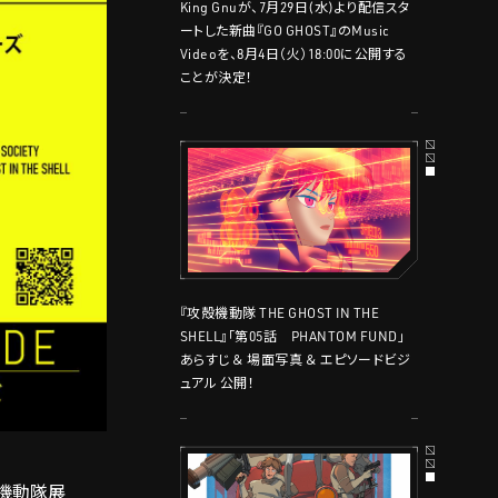
King Gnuが、7月29日(水)より配信スタ
ートした新曲『GO GHOST』のMusic
Videoを、8月4日（火）18:00に公開する
ことが決定！
『攻殻機動隊 THE GHOST IN THE
SHELL』「第05話 PHANTOM FUND」
あらすじ ＆ 場面写真 ＆ エピソードビジ
ュアル 公開！
殻機動隊展