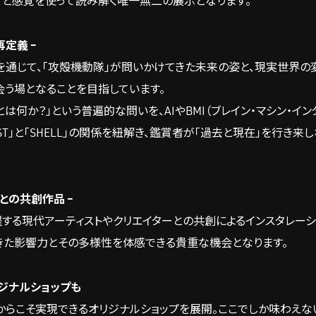
考と感覚を使って読み解く唯一無二の展示となります。
再定義 –
を通じて、「攻殻機動隊」が問いかけてきた未来の姿と、現実世界の
会う場となることを目指しています。
何か？」という普遍的な問いを、AIやBMI（ブレイン・マシン・イン
T」と「SHELL」の関係を紐解き、鑑賞者が「過去と現在」を行き来
との共創作品 –
躍する現代アーティストやクリエイターとの共創によるインスタレー
きた影響力とその多様性を体感できる貴重な機会となります。
ジナルショップも
からこそ実現できるオリジナルショップを展開。ここでしか味わえな