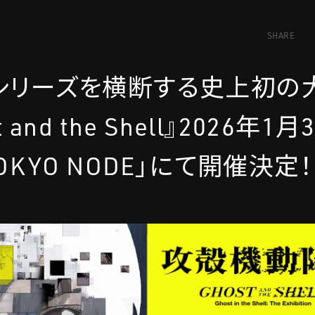
SHARE
シリーズを横断する史上初の
nd the Shell』2026年1
OKYO NODE」にて開催決定！