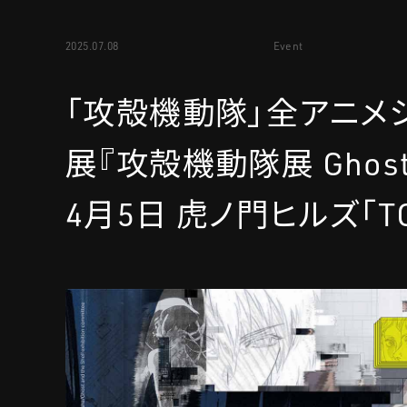
2025.07.08
Event
「攻殻機動隊」全アニメ
展『攻殻機動隊展 Ghost a
4月5日 虎ノ門ヒルズ「T