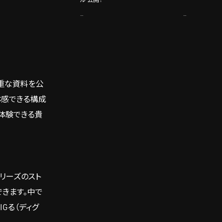
重な資料を公
体感できる構成
体験できる貴
シリーズのスト
きます。中で
Gる（ディグ