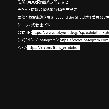
住所：東京都港区虎ノ門2-6-2
チケット情報：2025年 秋頃発売予定
主催：攻殻機動隊展Ghost and the Shell製作
ジー、株式会社パルコ
公式HP：
https://www.tokyonode.jp/sp/exhibition-gh
公式SNS：＜Instagram＞
https://www.instagram.com
＜X＞
https://x.com/Gats_exhibition