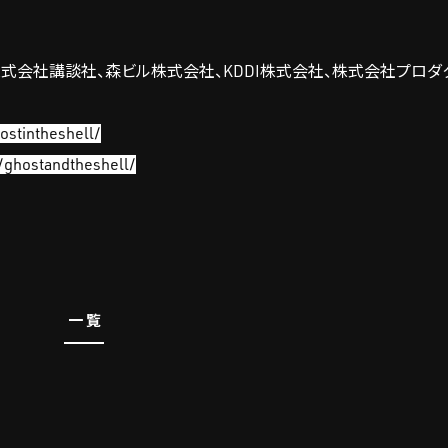
委員会、株式会社講談社、森ビル株式会社、KDDI株式会社、株式会社プロダ
ostintheshell/
/ghostandtheshell/
一覧