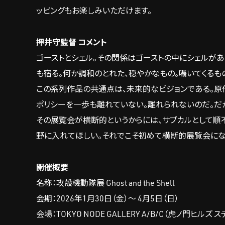
ッピングもお楽しみいただけます。
押井守監督 コメント
ゴーストとシェル。その関係はゴーストの中にシェルがある、それ
も宿る。何か調和のとれた、穏やかなもの。囁いてくるもの
この系列作品の共通点は、未来的なビジョンである。原
ポリシーを一歩も離れていない。離れられないのだ。だ
その展覧会が横断的というからには、サブカルとして順
野に入れてほしい。それでこそ初めて横断的展覧会にな
開催概要
名称：攻殻機動隊展 Ghost and the Shell
会期：2026年1月30日（金）～ 4月5日（日）
会場：TOKYO NODE GALLERY A/B/C（虎ノ門ヒルズ 