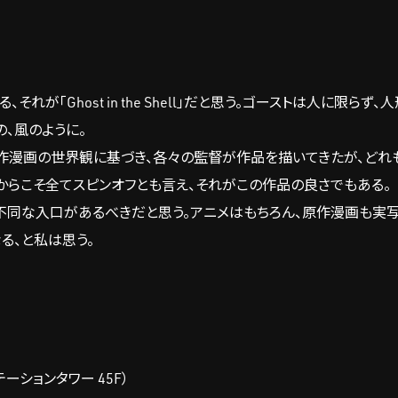
が「Ghost in the Shell」だと思う。ゴーストは人に限らず
、風のように。
作漫画の世界観に基づき、各々の監督が作品を描いてきたが、どれ
からこそ全てスピンオフとも言え、それがこの作品の良さでもある。
不同な入口があるべきだと思う。アニメはもちろん、原作漫画も実
る、と私は思う。
ステーションタワー 45F）