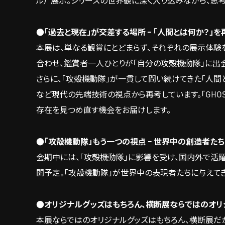
ル）”展示。シリーズの世界観に深く入り込みながら、思
●「過去と現在」が交差する場所 – 「人間とは何か？」を
本展は、単なる観賞にとどまらず、それぞれの展示体験
合わせ、鑑賞者一人ひとりが「自分の攻殻機動隊」に出
さらに、「攻殻機動隊」が一貫して問い続けてきた「人間とは
など現代の先端技術の視点から再考しています。「GHOS
存在を見つめ直す機会をお届けします。
●「攻殻機動隊」もう一つの視点 – 世界中の創造者たち
会期中には、「攻殻機動隊」に影響を受け、国内外で活
開予定。「攻殻機動隊」が世界中の表現者たちに与えて
●オリジナルグッズはもちろん、横断展ならではのオリ
本展ならではのオリジナルグッズはもちろん、横断展だ