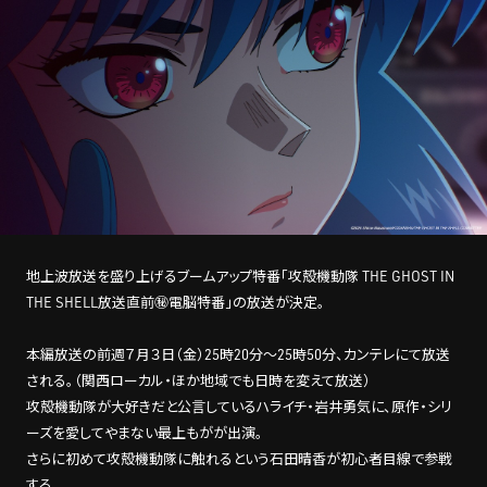
STREAMING
CONTACT
PRIVACY POLICY
地上波放送を盛り上げるブームアップ特番「攻殻機動隊 THE GHOST IN
THE SHELL放送直前㊙電脳特番」の放送が決定。
本編放送の前週７月３日（金）25時20分～25時50分、カンテレにて放送
される。（関西ローカル・ほか地域でも日時を変えて放送）
攻殻機動隊が大好きだと公言しているハライチ・岩井勇気に、原作・シリ
ーズを愛してやまない最上もがが出演。
さらに初めて攻殻機動隊に触れるという石田晴香が初心者目線で参戦
する。