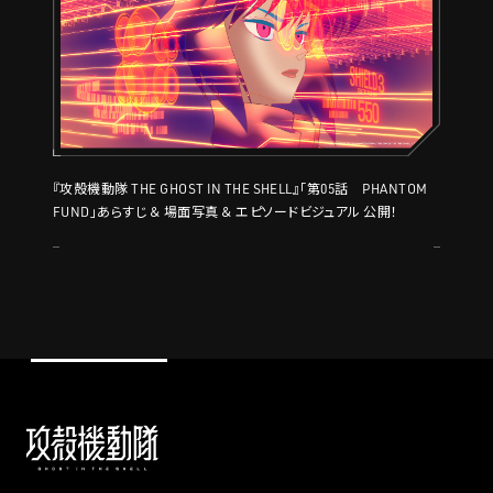
『攻殻機動隊 THE GHOST IN THE SHELL』「第05話 PHANTOM
FUND」あらすじ ＆ 場面写真 ＆ エピソードビジュアル 公開！