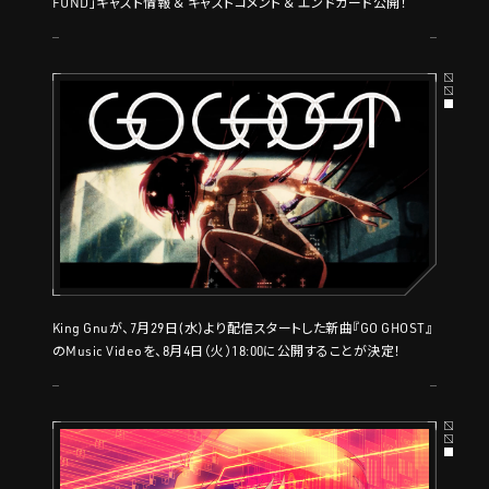
FUND」キャスト情報 ＆ キャストコメント ＆ エンドカード公開！
King Gnuが、7月29日(水)より配信スタートした新曲『GO GHOST』
のMusic Videoを、8月4日（火）18:00に公開することが決定！