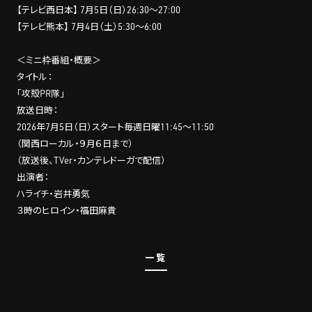
【テレビ西日本】 7月5日（日）26:30～27:00
【テレビ熊本】 7月4日（土）5:30～6:00
＜ミニ枠番組・概要＞
タイトル：
「攻殻PR隊」
放送日時：
2026年7月5日（日）スタート毎週日曜11:45～11:50
（関西ローカル・９月６日まで）
（放送後、TVer・カンテレドーガで配信）
出演者：
ハライチ・岩井勇気
３時のヒロイン・福田麻貴
一覧