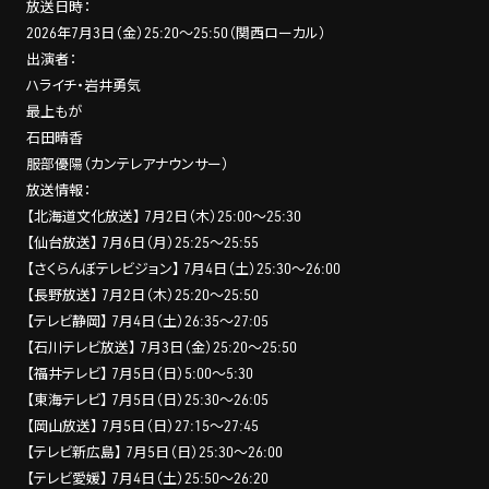
放送日時：
2026年7月3日（金）25:20～25:50（関西ローカル）
出演者：
ハライチ・岩井勇気
最上もが
石田晴香
服部優陽（カンテレアナウンサー）
放送情報：
【北海道文化放送】 7月2日（木）25:00～25:30
【仙台放送】 7月6日（月）25:25～25:55
【さくらんぼテレビジョン】 7月4日（土）25:30～26:00
【長野放送】 7月2日（木）25:20～25:50
【テレビ静岡】 7月4日（土）26:35～27:05
【石川テレビ放送】 7月3日（金）25:20～25:50
【福井テレビ】 7月5日（日）5:00～5:30
【東海テレビ】 7月5日（日）25:30～26:05
【岡山放送】 7月5日（日）27:15～27:45
【テレビ新広島】 7月5日（日）25:30～26:00
【テレビ愛媛】 7月4日（土）25:50～26:20