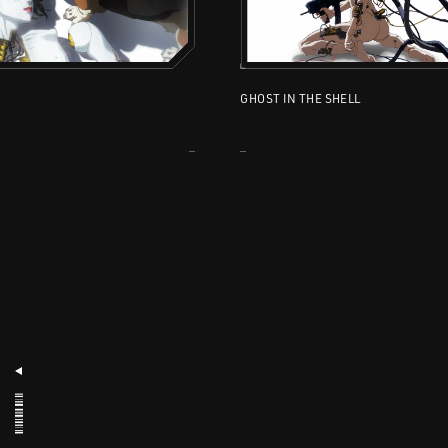
GHOST IN THE SHELL
KEYWORDS